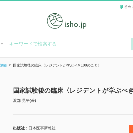
初め
ー
診療
国家試験後の臨床〈レジデントが学ぶべき100のこと〉
国家試験後の臨床〈レジデントが学ぶべき
渡部 晃平(著)
出版社
日本医事新報社