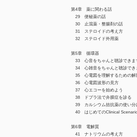
第4章 薬に関わる話
29 便秘薬の話
30 止瀉薬・整腸剤の話
31 ステロイドの考え方
32 ステロイド外用薬
第5章 循環器
33 心音をちゃんと聴診できま
34 心雑音をちゃんと聴診でき
35 心電図を理解するための解
36 心電図波形の見方
37 心エコーを始めよう
38 ドプラ法で弁膜症を診る
39 カルシウム拮抗薬の使い分
40 はじめてのClinical Scenari
第6章 電解質
41 ナトリウムの考え方