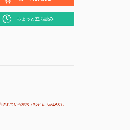
ちょっと立ち読み
売されている端末（Xperia、GALAXY、