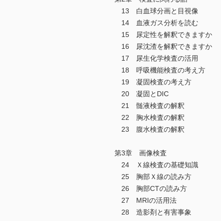
13 白血球分画と目視像
14 血液ガス分析を読む
15 尿定性を解釈できますか
16 尿沈渣を解釈できますか
17 尿生化学検査の活用
18 呼吸機能検査の考え方
19 凝固検査の考え方
20 凝固とDIC
21 髄液検査の解釈
22 胸水検査の解釈
23 腹水検査の解釈
第3章 画像検査
24 Ｘ線検査の基礎知識
25 胸部Ｘ線の読み方
26 胸部CTの読み方
27 MRIの活用法
28 造影剤と有害事象