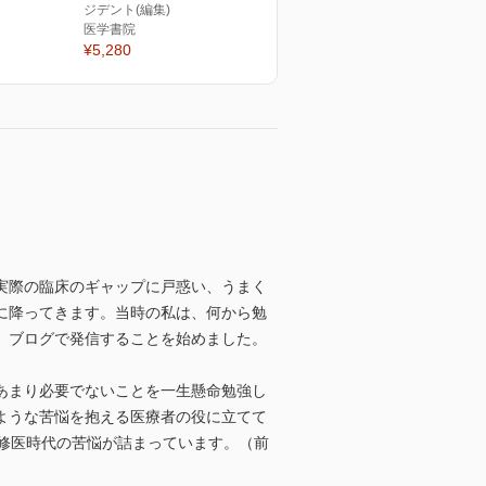
ジデント(編集)
医学書院
¥5,280
実際の臨床のギャップに戸惑い、うまく
に降ってきます。当時の私は、何から勉
、ブログで発信することを始めました。
あまり必要でないことを一生懸命勉強し
ような苦悩を抱える医療者の役に立てて
修医時代の苦悩が詰まっています。（前