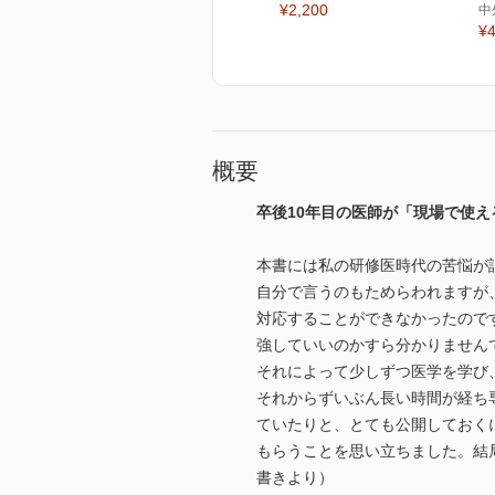
¥2,200
中
¥4
概要
卒後10年目の医師が「現場で使
本書には私の研修医時代の苦悩が
自分で言うのもためらわれますが
対応することができなかったので
強していいのかすら分かりません
それによって少しずつ医学を学び
それからずいぶん長い時間が経ち
ていたりと、とても公開しておく
もらうことを思い立ちました。結
書きより）