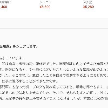
外医学社
シーニュ
金芳堂
,400
¥8,800
¥5,280
える知識」をシェアします。
詰まっています。
、私は非常に出来の悪い研修医でした。国家試験に向けて学んだ知識と
す。医師になると、学生時代に聞いたこともないような知識が山のよう
でした。そこで私は、勉強したことを自分で理解できるようにまとめて
、仕事に適応することができたのです。
専門医にもなった頃、ブログを読み返してみると、曖昧な部分も多く、
に足るものではありませんでした。そこで、それらをまとめ直し、同じ
局、元記事の99％以上を書き直すことになりましたが、本書には私の研