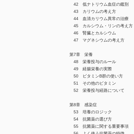
42 低ナトリウム血症の鑑別
43 カリウムの考え方
44 血清カリウム異常の治療
45 カルシウム・リンの考え方
46 腎臓とカルシウム
47 マグネシウムの考え方
第7章 栄養
48 栄養投与のルール
49 経腸栄養の実際
50 ビタミンB群の使い方
51 その他のビタミン
52 栄養投与経路について
第8章 感染症
53 培養のロジック
54 抗菌薬の選び方
55 抗菌薬に関する重要事項
56 よく使う抗菌薬の特徴