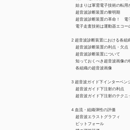
始まりは軍需電子技術の転用
超音波診断装置の黎明期
超音波診断装置の革命！ 電
電子走査技術は運動器エコー
2 超音波診断装置における各組
超音波診断装置の利点・欠点
超音波診断装置について
知っておくべき超音波画像の
各組織の超音波画像
3 超音波ガイド下インターベン
超音波ガイド下注射の利点
超音波ガイド下注射のテクニ
4 血流・組織弾性の評価
超音波エラストグラフィ
ピットフォール