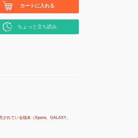
カートに入れる
ちょっと立ち読み
売されている端末（Xperia、GALAXY、