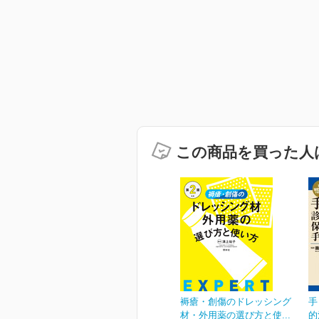
この商品を買った人
褥瘡・創傷のドレッシング
手
材・外用薬の選び方と使...
的