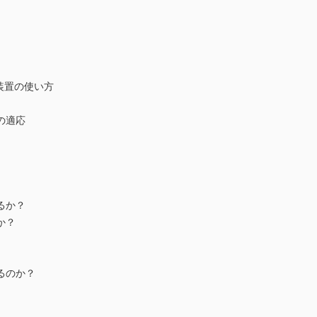
装置の使い方
の適応
るか？
か？
るのか？