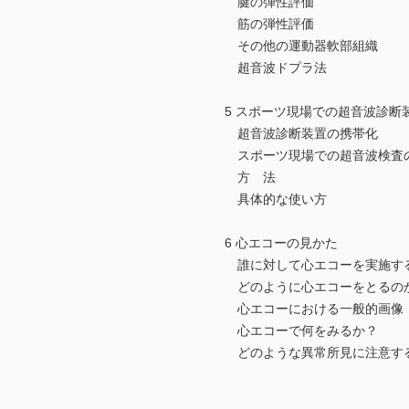
腱の弾性評価
筋の弾性評価
その他の運動器軟部組織
超音波ドプラ法
5 スポーツ現場での超音波診断
超音波診断装置の携帯化
スポーツ現場での超音波検査
方 法
具体的な使い方
6 心エコーの見かた
誰に対して心エコーを実施す
どのように心エコーをとるの
心エコーにおける一般的画像
心エコーで何をみるか？
どのような異常所見に注意す