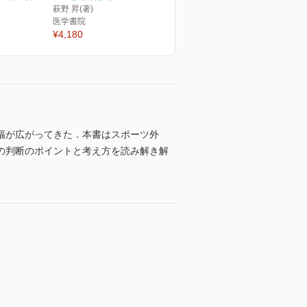
萩野 昇(著)
医学書院
¥4,180
幅が広がってきた．本書はスポーツ外
の判断のポイントと考え方を読み解き解