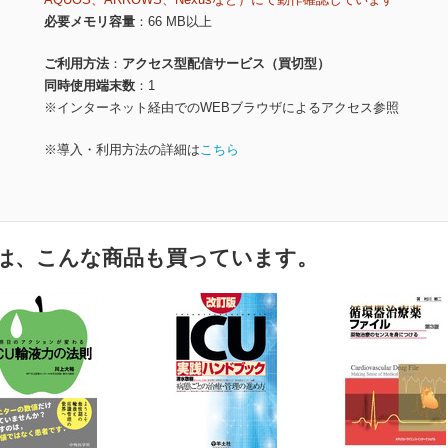
必要メモリ容量
66 MB以上
ご利用方法
アクセス型配信サービス（買切型）
同時使用端末数
1
※インターネット経由でのWEBブラウザによるアクセス参照
※導入・利用方法の詳細は
こちら
は、こんな商品も買っています。