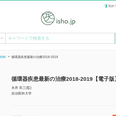
初め
ー
内科
循環器疾患最新の治療2018-2019
循環器疾患最新の治療2018-2019【電子版
永井 良三(監)
自治医科大学