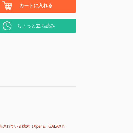
カートに入れる
ちょっと立ち読み
売されている端末（Xperia、GALAXY、