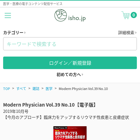
医学・医療の電子コンテンツ配信サービス
0
カテゴリー
詳細検索
ログイン／新規登録
初めての方へ
TOP
すべて
雑誌
医学
Modern Physician Vol.39 No.10
Modern Physician Vol.39 No.10【電子版】
2019年10月号
【今月のアプローチ】臨床力をアップするリウマチ性疾患と皮膚症状