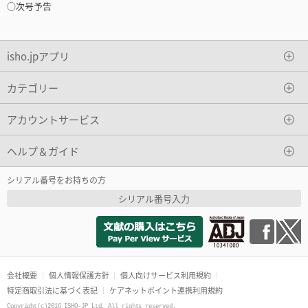
○次号予告
isho.jpアプリ
カテゴリー
アカウントサービス
ヘルプ＆ガイド
シリアル番号をお持ちの方
シリアル番号入力
会社概要
個人情報保護方針
個人向けサービス利用規約
特定商取引法に基づく表記
ケアネットポイント連携利用規約
Copyright(c)2016 ISHO-JP Ltd. All rights reserved.