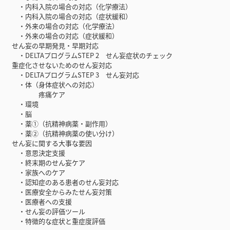
・内科入院の場合の対応（化学療法）
・内科入院の場合の対応（症状緩和）
・外来の場合の対応（化学療法）
・外来の場合の対応（症状緩和）
せん妄の早期発見・早期対応
・DELTAプログラムSTEP 2 せん妄症状のチェック
重症化させないためのせん妄対応
・DELTAプログラムSTEP 3 せん妄対応
・体（身体症状への対応）
疼痛ケア
・環境
・脳
・薬①（抗精神病薬・副作用）
・薬②（抗精神病薬の使い分け）
せん妄に関する大事な要因
・意思決定支援
・終末期のせん妄ケア
・家族へのケア
・認知症のある患者のせん妄対応
・医療安全からみたせん妄対策
・医療者への支援
・せん妄の評価ツール
・特徴的な症状と重症度評価