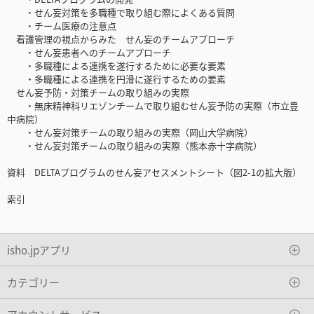
・せん妄対策を多職種で取り組む際によくある質問
・チーム医療の注意点
看護管理の視点からみた せん妄のチームアプローチ
・せん妄患者へのチームアプローチ
・多職種による連携を遂行するために必要な要素
・多職種による連携を円滑に遂行するための要素
せん妄予防・対策チームの取り組みの実際
・無床精神科リエゾンチームで取り組むせん妄予防の実際（市立豊
中病院）
・せん妄対策チームの取り組みの実際（岡山大学病院）
・せん妄対策チームの取り組みの実際（熊本赤十字病院）
資料 DELTAプログラムのせん妄アセスメントシート（図2-1の拡大版）
索引
isho.jpアプリ
カテゴリー