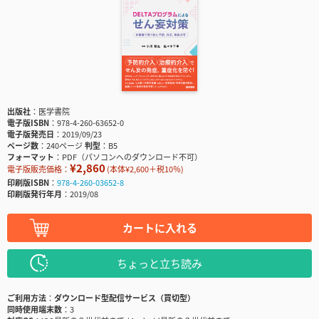
出版社
医学書院
電子版ISBN
978-4-260-63652-0
電子版発売日
2019/09/23
ページ数
240ページ
判型
B5
フォーマット
PDF（パソコンへのダウンロード不可）
¥2,860
電子版販売価格：
(本体¥2,600＋税10％)
印刷版ISBN
978-4-260-03652-8
印刷版発行年月
2019/08
カートに入れる
ちょっと立ち読み
ご利用方法
ダウンロード型配信サービス（買切型）
同時使用端末数
3