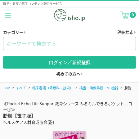
医学・医療の電子コンテンツ配信サービス
0
カテゴリー
詳細検索
ログイン／新規登録
初めての方へ
TOP
すべて
臨床看護（診療科・技術）
検査・画像診断・ME機器
膀胱
≪Pocket Echo Life Support教育シリーズ みるミルできるポケットエコ
ー①≫
膀胱【電子版】
ヘルスケア人材育成協会(監)