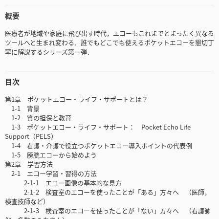
概要
医療者が地域や家庭に飛び出す時代，エコーもこれまでとまったく異なる
ツールへと生まれ変わる．誰でもどこでも使えるポケットエコーを懇切丁
寧に解説するシリーズ第一弾．
目次
第1章 ポケットエコー・ライフ・サポートとは？
1-1 背景
1-2 質の担保と教育
1-3 ポケットエコー・ライフ・サポート： Pocket Echo Life
Support（PELS）
1-4 看護・介護で役立つポケットエコー導入ポイントの代表例
1-5 膀胱エコーから始めよう
第2章 学習方法
2-1 エコー学習・習得の方法
2-1-1 エコー画像の基本的な見方
2-1-2 検査室のエコーを使ったことが「ある」方々へ （医師，
検査技師など）
2-1-3 検査室のエコーを使ったことが「ない」方々へ （看護師