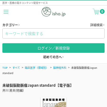
医学・医療の電子コンテンツ配信サービス
0
カテゴリー
詳細検索
ログイン／新規登録
初めての方へ
TOP
すべて
臨床医学（領域別）
脳神経外科
未破裂脳動脈瘤Japan
standard
未破裂脳動脈瘤Japan standard【電子版】
井川 房夫(他編)