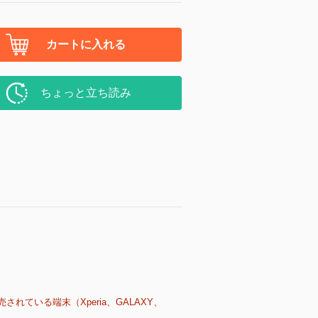
カートに入れる
ちょっと立ち読み
売されている端末（Xperia、GALAXY、