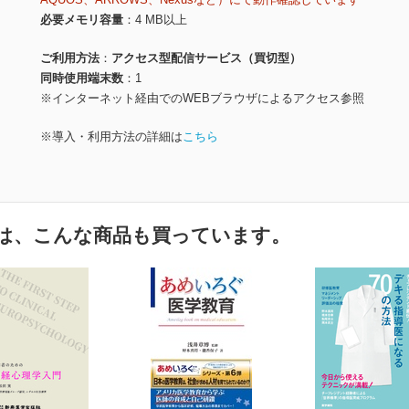
必要メモリ容量
4 MB以上
ご利用方法
アクセス型配信サービス（買切型）
同時使用端末数
1
※インターネット経由でのWEBブラウザによるアクセス参照
※導入・利用方法の詳細は
こちら
は、こんな商品も買っています。