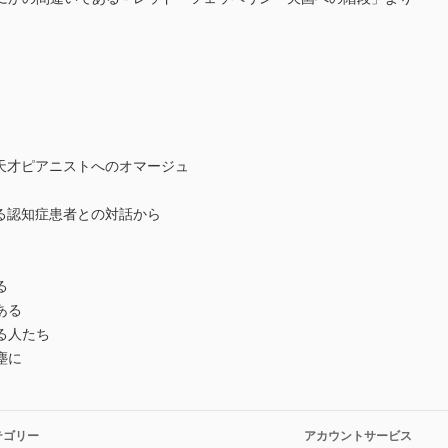
る天才ピアニストへのオマージュ
ある認知症患者との対話から
る
ある
る人たち
塵に
テゴリー
アカウントサービス