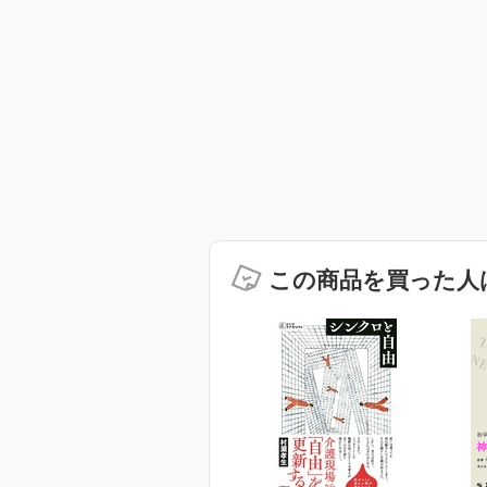
この商品を買った人