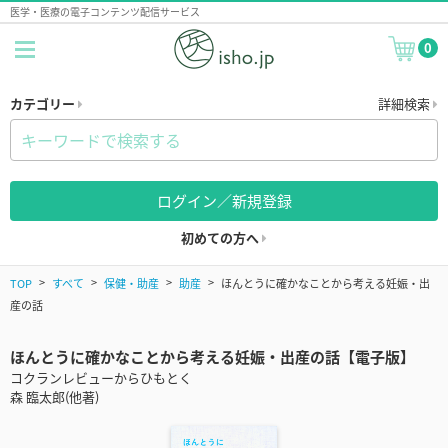
医学・医療の電子コンテンツ配信サービス
0
カテゴリー
詳細検索
ログイン／新規登録
初めての方へ
TOP
すべて
保健・助産
助産
ほんとうに確かなことから考える妊娠・出
産の話
ほんとうに確かなことから考える妊娠・出産の話【電子版】
コクランレビューからひもとく
森 臨太郎(他著)