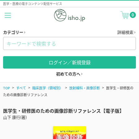
医学・医療の電子コンテンツ配信サービス
0
カテゴリー
詳細検索
ログイン／新規登録
初めての方へ
TOP
すべて
臨床医学（領域別）
放射線科・画像診断
医学生・研修医の
ための画像診断リファレンス
医学生・研修医のための画像診断リファレンス【電子版】
山下 康行(著)