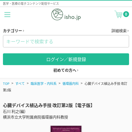
医学・医療の電子コンテンツ配信サービス
0
カテゴリー
詳細検索
ログイン／新規登録
初めての方へ
TOP
すべて
臨床医学・内科系
循環器内科
心臓デバイス植込み手技 改訂
第2版
心臓デバイス植込み手技 改訂第2版【電子版】
石川 利之(編)
横浜市立大学附属病院循環器内科教授