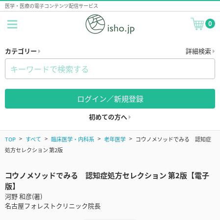
医学・医療の電子コンテンツ配信サービス
0
カテゴリー
詳細検索
ログイン／新規登録
初めての方へ
TOP
すべて
臨床医学・内科系
老年医学
コウノメソッドでみる 認知症
処方セレクション 第2版
コウノメソッドでみる 認知症処方セレクション 第2版【電子
版】
河野 和彦(著)
名古屋フォレストクリニック院長