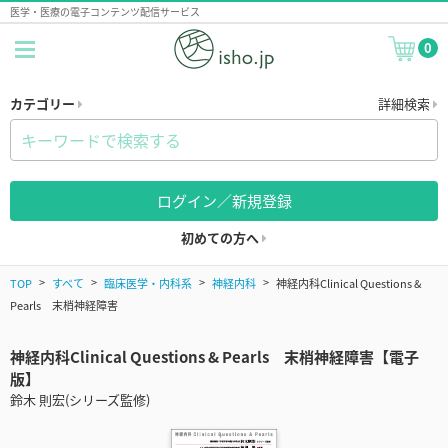
医学・医療の電子コンテンツ配信サービス
0
カテゴリー
詳細検索
ログイン／新規登録
初めての方へ
TOP
すべて
臨床医学・内科系
神経内科
神経内科Clinical Questions &
Pearls 末梢神経障害
神経内科Clinical Questions & Pearls 末梢神経障害【電子
版】
鈴木 則宏(シリーズ監修)