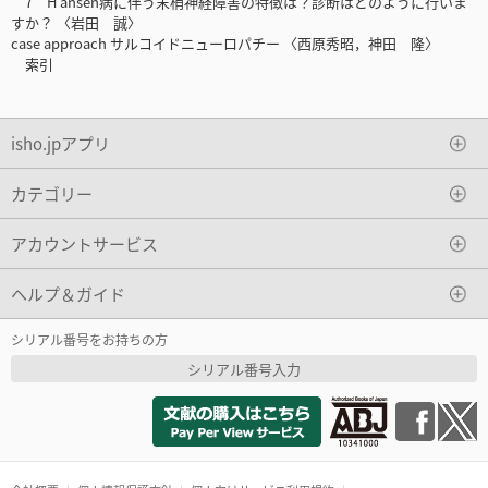
7 H ansen病に伴う末梢神経障害の特徴は？診断はどのように行いま
すか？ 〈岩田 誠〉
case approach サルコイドニューロパチー 〈西原秀昭，神田 隆〉
索引
isho.jpアプリ
カテゴリー
アカウントサービス
ヘルプ＆ガイド
シリアル番号をお持ちの方
シリアル番号入力