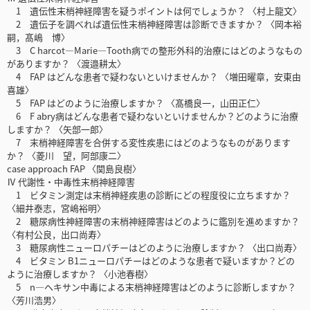
1 遺伝性末梢神経障害を疑うポイントは何でしょうか？ 〈村上龍文〉
2 遺伝子を調べれば遺伝性末梢神経障害は診断できますか？ 〈岡本裕
嗣，髙嶋 博〉
3 C harcot—Marie—Tooth病での整形外科的治療にはどのようなもの
がありますか？ 〈渡邉耕太〉
4 FAP はどんな患者で疑わないといけませんか？ 〈増田曜章，安東由
喜雄〉
5 FAP はどのように治療しますか？ 〈髙橋良一，山田正仁〉
6 F abry病はどんな患者で疑わないといけませんか？どのように治療
しますか？ 〈矢部一郎〉
7 末梢神経障害を合併する変性疾患にはどのようなものがあります
か？ 〈菱川 望，阿部康二〉
case approach FAP 〈関島良樹〉
Ⅳ 代謝性・中毒性末梢神経障害
1 ビタミン測定は末梢神経疾患の診断にどの程度役に立ちますか？
〈細井泰志，宮嶋裕明〉
2 糖尿病性神経障害の末梢神経障害はどのように鑑別を進めますか？
〈有村公良，出口尚寿〉
3 糖尿病性ニューロパチーはどのように治療しますか？ 〈出口尚寿〉
4 ビタミン B1ニューロパチーはどのような患者で疑いますか？どの
ように治療しますか？ 〈小池春樹〉
5 n—ヘキサン中毒による末梢神経障害はどのように診断しますか？
〈芳川浩男〉