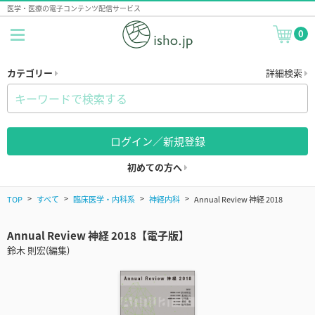
医学・医療の電子コンテンツ配信サービス
0
カテゴリー
詳細検索
ログイン／新規登録
初めての方へ
TOP
すべて
臨床医学・内科系
神経内科
Annual Review 神経 2018
Annual Review 神経 2018【電子版】
鈴木 則宏(編集)