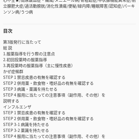
立腺肥大症/過活動膀胱/消化性潰瘍/便秘/緑内障/睡眠障害/認知症/パーキ
ンソン病/うつ病
目次
第3版発行に当たって
総 説
1.服薬指導を行う際の注意点
2.初回投薬時の服薬指導
3.再投薬時の服薬指導（主に慢性疾患）
かぜ症候群
STEP 1 禁忌疾患の有無を確認する
STEP 2 併用薬・飲食物・嗜好品の有無を確認する
STEP 3 病識・薬識を持たせる
STEP 4 服用に当たっての注意事項（副作用、その他）を
説明する
インフルエンザ
STEP 1 禁忌疾患の有無を確認する
STEP 2 併用薬・飲食物・嗜好品の有無を確認する
STEP 3-1 病識を持たせる
STEP 3-2 薬識を持たせる
STEP 4 服用に当たっての注意事項（副作用、その他）を