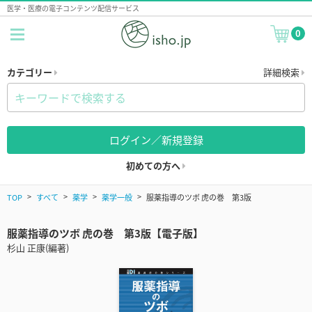
医学・医療の電子コンテンツ配信サービス
0
カテゴリー
詳細検索
ログイン／新規登録
初めての方へ
TOP
すべて
薬学
薬学一般
服薬指導のツボ 虎の巻 第3版
服薬指導のツボ 虎の巻 第3版【電子版】
杉山 正康(編著)