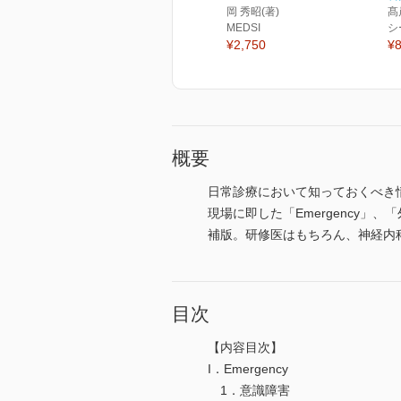
岡 秀昭(著)
髙
MEDSI
シ
¥2,750
¥8
概要
日常診療において知っておくべき
現場に即した「Emergency
補版。研修医はもちろん、神経内
目次
【内容目次】
I．Emergency
1．意識障害