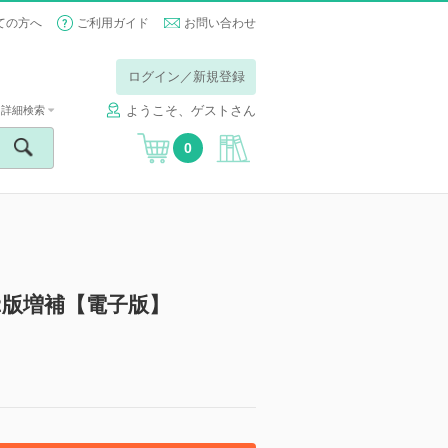
ての方へ
ご利用ガイド
お問い合わせ
ログイン／新規登録
ようこそ、ゲストさん
詳細検索
0
2版増補【電子版】