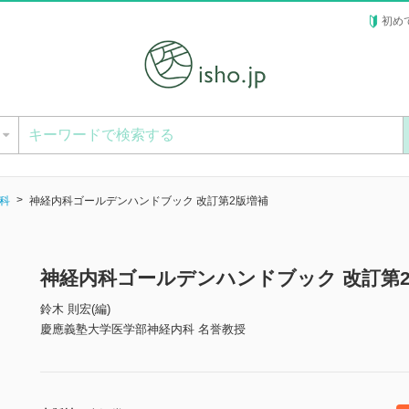
初め
ー
科
神経内科ゴールデンハンドブック 改訂第2版増補
神経内科ゴールデンハンドブック 改訂第
鈴木 則宏(編)
慶應義塾大学医学部神経内科 名誉教授