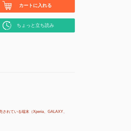
カートに入れる
ちょっと立ち読み
売されている端末（Xperia、GALAXY、