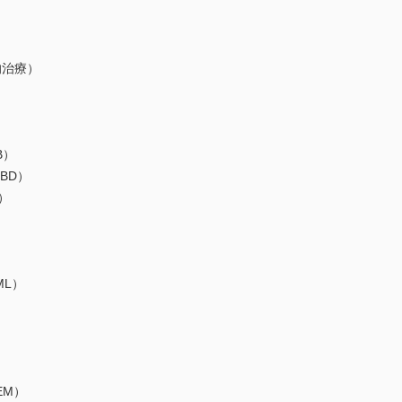
的治療）
B）
BD）
）
L）
EM）