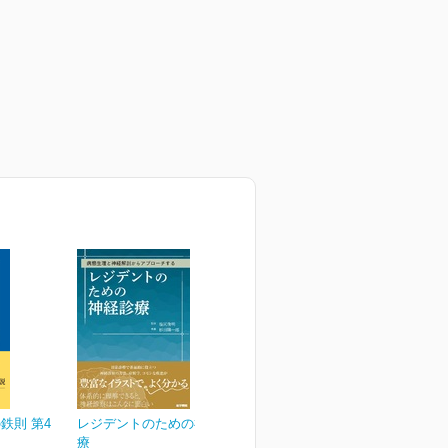
鉄則 第4
レジデントのための神経診
療