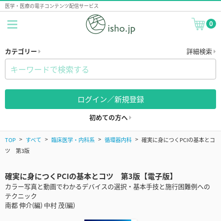
医学・医療の電子コンテンツ配信サービス
0
カテゴリー
詳細検索
ログイン／新規登録
初めての方へ
TOP
すべて
臨床医学・内科系
循環器内科
確実に身につくPCIの基本とコ
ツ 第3版
確実に身につくPCIの基本とコツ 第3版【電子版】
カラー写真と動画でわかるデバイスの選択・基本手技と施行困難例への
テクニック
南都 伸介(編) 中村 茂(編)