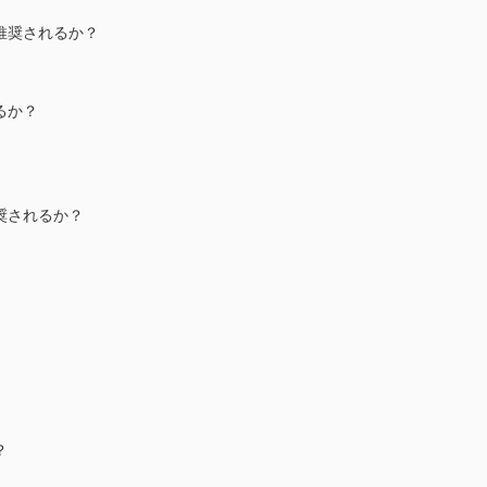
推奨されるか？
るか？
奨されるか？
？