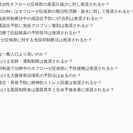
は難治性ネフローゼ症候群の尿蛋白減少に対し推奨されるか？
ECUM）はネフローゼ症候群の難治性浮腫・腹水に対して推奨されるか
免疫抑制療法中の感染症予防にST合剤は推奨されるか？
感染症予防に免疫グロブリン製剤は推奨されるか？
治療で抗結核薬の予防投与は推奨されるか？
ーゼ症候群に対する免疫抑制療法は推奨されるか？
は一般人口より高いのか？
おける安静・運動制限は推奨されるか？
抑制薬で治療中のネフローゼ症候群に予防接種は推奨されるか？
おける大腿骨骨頭壊死の予防法はあるのか？
発症・再発予防に精神的ストレス回避は推奨されるか？
おける脂質制限食は脂質異常と生命予後改善に推奨されるか？
ム