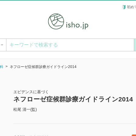
初め
ー
科
ネフローゼ症候群診療ガイドライン2014
エビデンスに基づく
ネフローゼ症候群診療ガイドライン2014
松尾 清一(監)