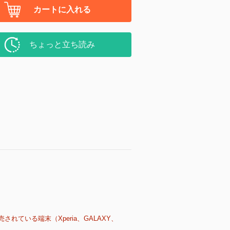
カートに入れる
ちょっと立ち読み
売されている端末（Xperia、GALAXY、