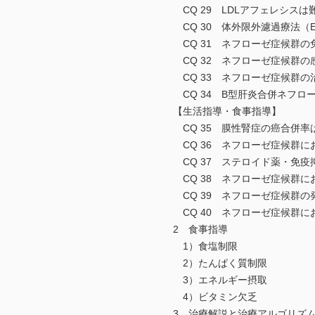
CQ 29 LDLアフェレシス
CQ 30 体外限外濾過療法（
CQ 31 ネフローゼ症候群の
CQ 32 ネフローゼ症候群の
CQ 33 ネフローゼ症候群の
CQ 34 B型肝炎合併ネフロ
【生活指導・食事指導】
CQ 35 膜性腎症の癌合併率
CQ 36 ネフローゼ症候群に
CQ 37 ステロイド薬・免疫
CQ 38 ネフローゼ症候群に
CQ 39 ネフローゼ症候群の
CQ 40 ネフローゼ症候群に
2 食事指導
1）食塩制限
2）たんぱく質制限
3）エネルギー摂取
4）ビタミン欠乏
3 治療解説と治療アルゴリズ