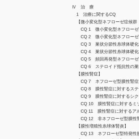
Ⅳ 治 療
1 治療に関するCQ
【微小変化型ネフローゼ症候群
CQ 1 微小変化型ネフローゼ
CQ 2 微小変化型ネフローゼ
CQ 3 巣状分節性糸球体硬化
CQ 4 巣状分節性糸球体硬化
CQ 5 頻回再発型ネフローゼ
CQ 6 ステロイド抵抗性の巣
【膜性腎症】
CQ 7 ネフローゼ型膜性腎症
CQ 8 膜性腎症に対するステ
CQ 9 膜性腎症に対するシク
CQ 10 膜性腎症に対するミ
CQ 11 膜性腎症に対するア
CQ 12 非ネフローゼ型膜性
【膜性増殖性糸球体腎炎】
CQ 13 ネフローゼ型特発性