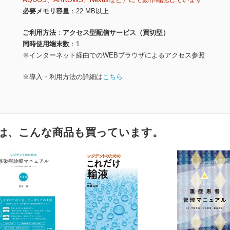
必要メモリ容量
22 MB以上
ご利用方法
アクセス型配信サービス（買切型）
同時使用端末数
1
※インターネット経由でのWEBブラウザによるアクセス参照
※導入・利用方法の詳細は
こちら
は、こんな商品も買っています。