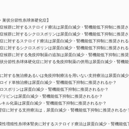
・巣状分節性糸球体硬化症】
症候群に対するステロイド療法は尿蛋白減少・腎機能低下抑制に推奨さ
症候群に対するシクロスポリンは尿蛋白減少・腎機能低下抑制に推奨さ
症に対するステロイド療法は尿蛋白減少・腎機能低下抑制に推奨される
症に対するシクロスポリンは尿蛋白減少・腎機能低下抑制に推奨される
症候群に対する免疫抑制薬の追加は尿蛋白減少・腎機能低下抑制に推奨
状分節性糸球体硬化症に対する免疫抑制薬の併用は尿蛋白減少・腎機能
に対する無治療あるいは免疫抑制療法を用いない支持療法は尿蛋白減少
ロイド単独治療は尿蛋白減少・腎機能低下抑制に推奨されるか？
ロスポリンは尿蛋白減少・腎機能低下抑制に推奨されるか？
ゾリビンは尿蛋白減少・腎機能低下抑制に推奨されるか？
ルキル化薬は尿蛋白減少・腎機能低下抑制に推奨されるか？
腎症に対する支持療法は，尿蛋白減少・腎機能低下抑制に推奨されるか
膜性増殖性糸球体腎炎に対するステロイド療法は尿蛋白減少・腎機能低