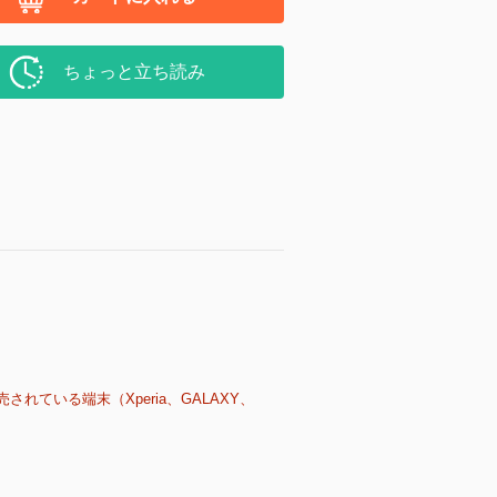
ちょっと立ち読み
売されている端末（Xperia、GALAXY、