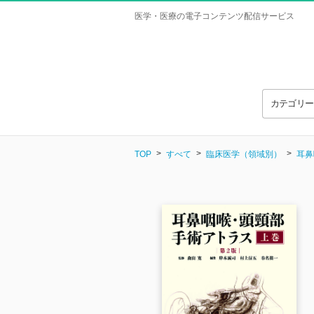
医学・医療の電子コンテンツ配信サービス
カテゴリ
TOP
すべて
臨床医学（領域別）
耳鼻