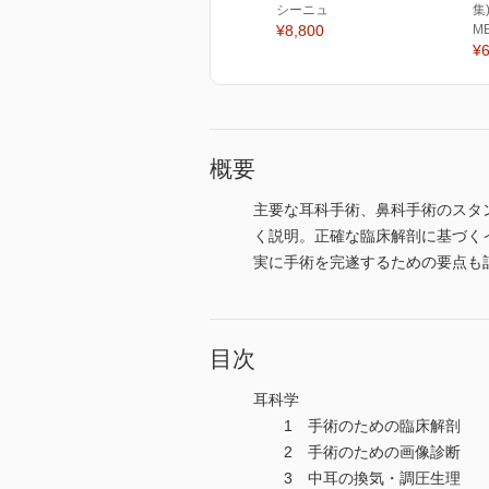
シーニュ
集
¥8,800
M
¥6
概要
主要な耳科手術、鼻科手術のスタ
く説明。正確な臨床解剖に基づく
実に手術を完遂するための要点も
目次
耳科学
1 手術のための臨床解剖
2 手術のための画像診断
3 中耳の換気・調圧生理