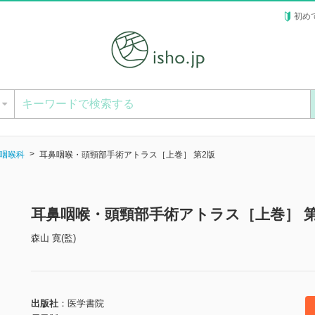
初め
ー
咽喉科
耳鼻咽喉・頭頸部手術アトラス［上巻］ 第2版
耳鼻咽喉・頭頸部手術アトラス［上巻］ 
森山 寛(監)
出版社
医学書院