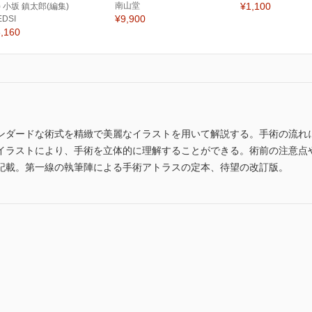
南山堂
¥1,100
) 小坂 鎮太郎(編集)
¥9,900
EDSI
,160
ンダードな術式を精緻で美麗なイラストを用いて解説する。手術の流れ
イラストにより、手術を立体的に理解することができる。術前の注意点
記載。第一線の執筆陣による手術アトラスの定本、待望の改訂版。