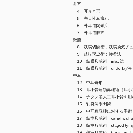
外耳
4 耳介奇形
5 先天性耳瘻孔
6 外耳道閉鎖症
7 外耳道腫瘤
鼓膜
8 鼓膜切開術，鼓膜換気チュ
9 鼓膜形成術：接着法
10 鼓膜形成術：inlay法
11 鼓膜形成術：underlay法
中耳
12 中耳奇形
13 耳小骨連鎖再建術（耳小
14 チタン製人工耳小骨を用
15 乳突洞削開術
16 中耳真珠腫に対する手術
17 鼓室形成術：canal wall 
18 鼓室形成術：staged tympano
19 鼓室形成術：transcanal att