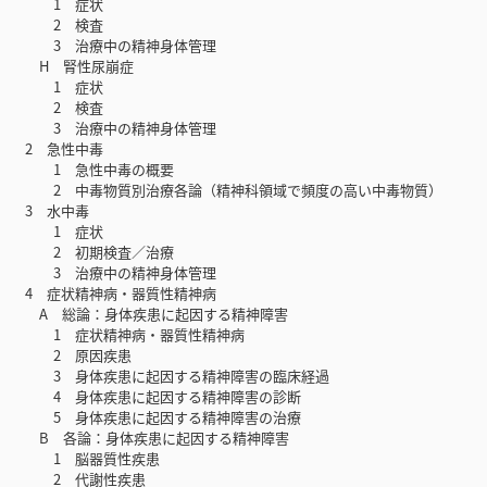
1 症状
2 検査
3 治療中の精神身体管理
H 腎性尿崩症
1 症状
2 検査
3 治療中の精神身体管理
2 急性中毒
1 急性中毒の概要
2 中毒物質別治療各論（精神科領域で頻度の高い中毒物質）
3 水中毒
1 症状
2 初期検査／治療
3 治療中の精神身体管理
4 症状精神病・器質性精神病
A 総論：身体疾患に起因する精神障害
1 症状精神病・器質性精神病
2 原因疾患
3 身体疾患に起因する精神障害の臨床経過
4 身体疾患に起因する精神障害の診断
5 身体疾患に起因する精神障害の治療
B 各論：身体疾患に起因する精神障害
1 脳器質性疾患
2 代謝性疾患