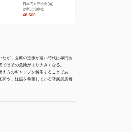
日本高血圧学会(編)
診断と治療社
¥6,600
いたが，医療の進歩が速い時代は専門医
患ではその危険がより大きくなる。
考え方のギャップを解消することであ
医師や，妊娠を希望している腎疾患患者