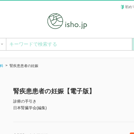
初め
ー
科
腎疾患患者の妊娠
腎疾患患者の妊娠【電子版】
診療の手引き
日本腎臓学会(編集)