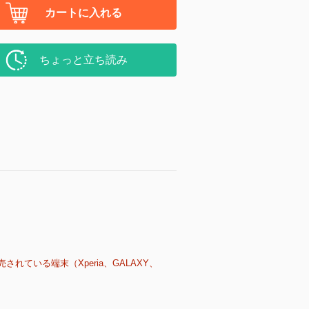
カートに入れる
ちょっと立ち読み
売されている端末（Xperia、GALAXY、