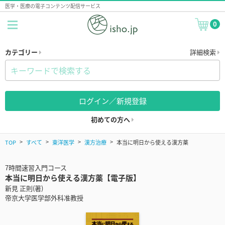
医学・医療の電子コンテンツ配信サービス
0
カテゴリー
詳細検索
ログイン／新規登録
初めての方へ
TOP
すべて
東洋医学
漢方治療
本当に明日から使える漢方薬
7時間速習入門コース
本当に明日から使える漢方薬【電子版】
新見 正則(著)
帝京大学医学部外科准教授