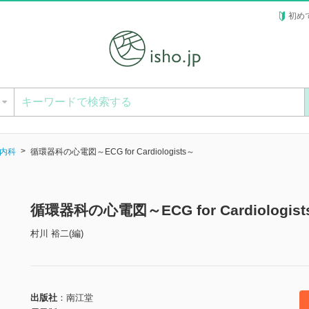
初め
ー
内科
循環器科の心電図～ECG for Cardiologists～
循環器科の心電図～ECG for Cardiologi
村川 裕二(編)
出版社
南江堂