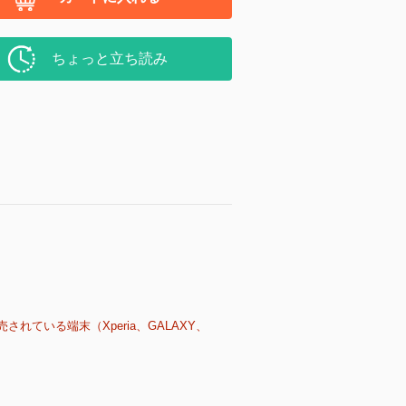
ちょっと立ち読み
売されている端末（Xperia、GALAXY、