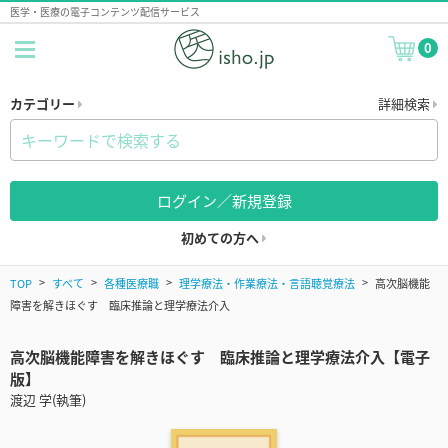
医学・医療の電子コンテンツ配信サービス
0
カテゴリー
詳細検索
ログイン／新規登録
初めての方へ
TOP
すべて
各種医療職
理学療法・作業療法・言語聴覚療法
高次脳機能
障害を解きほぐす 臨床推論と理学療法介入
高次脳機能障害を解きほぐす 臨床推論と理学療法介入【電子
版】
渡辺 学(執筆)