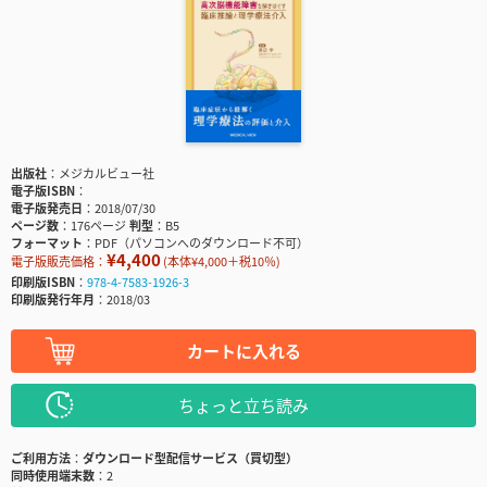
出版社
メジカルビュー社
電子版ISBN
電子版発売日
2018/07/30
ページ数
176ページ
判型
B5
フォーマット
PDF（パソコンへのダウンロード不可）
¥4,400
電子版販売価格：
(本体¥4,000＋税10％)
印刷版ISBN
978-4-7583-1926-3
印刷版発行年月
2018/03
カートに入れる
ちょっと立ち読み
ご利用方法
ダウンロード型配信サービス（買切型）
同時使用端末数
2