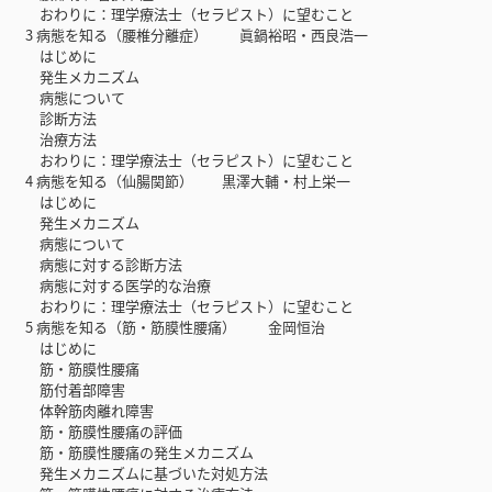
おわりに：理学療法士（セラピスト）に望むこと
3 病態を知る（腰椎分離症） 眞鍋裕昭・西良浩一
はじめに
発生メカニズム
病態について
診断方法
治療方法
おわりに：理学療法士（セラピスト）に望むこと
4 病態を知る（仙腸関節） 黒澤大輔・村上栄一
はじめに
発生メカニズム
病態について
病態に対する診断方法
病態に対する医学的な治療
おわりに：理学療法士（セラピスト）に望むこと
5 病態を知る（筋・筋膜性腰痛） 金岡恒治
はじめに
筋・筋膜性腰痛
筋付着部障害
体幹筋肉離れ障害
筋・筋膜性腰痛の評価
筋・筋膜性腰痛の発生メカニズム
発生メカニズムに基づいた対処方法