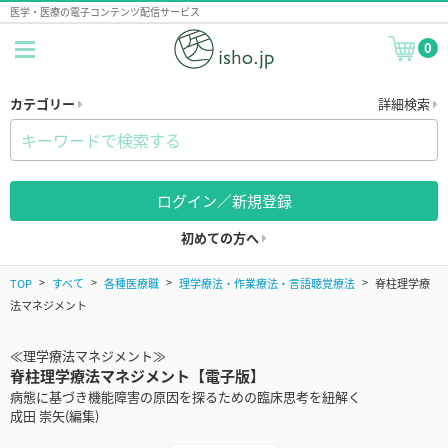
医学・医療の電子コンテンツ配信サービス
0
カテゴリー
詳細検索
ログイン／新規登録
初めての方へ
TOP
すべて
各種医療職
理学療法・作業療法・言語聴覚療法
脊柱理学療
法マネジメント
≪理学療法マネジメント≫
脊柱理学療法マネジメント【電子版】
病態に基づき機能障害の原因を探るための臨床思考を紐解く
成田 崇矢(編集)