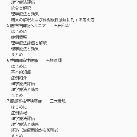
理学療法評価
統合と解釈
理学療法と効果
結果の解釈および椎間板性腰痛に対する考え方
5 腰椎椎間板ヘルニア 石田和宏
はじめに
症例情報
理学療法評価と解釈
理学療法と効果
まとめ
6 椎間関節性腰痛 石垣直輝
はじめに
基本的知識
症例紹介
理学療法評価
理学療法と効果
まとめ
7 腰部脊柱管狭窄症 三木貴弘
はじめに
症例情報
理学療法評価
理学療法と効果
経過（治療開始から8週後）
まとめ