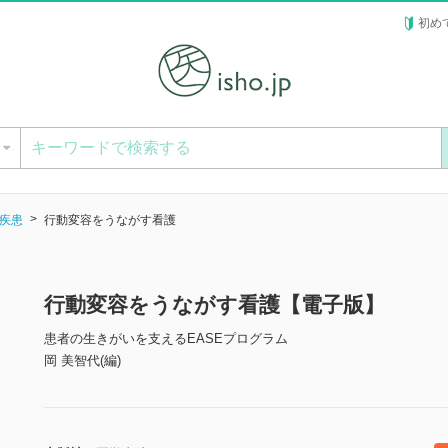
初め
ー
疾患
行動変容をうながす看護
行動変容をうながす看護【電子版】
患者の生きがいを支えるEASEプログラム
岡 美智代(編)