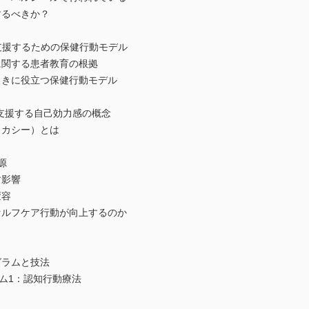
るべきか？
援するための保健行動モデル
関する患者教育の根拠
きに役立つ保健行動モデル
支援する自己効力感の概念
カシー）とは
源
影響
変容
ルフケア行動が向上するのか
グラムと技法
ム1：認知行動療法