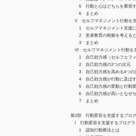
5 行動と心はどちらを重視す
6 まとめ
V セルフマネジメント行動を支
1 セルフマネジメント支援に
2 患者教育の根拠を考えると
3 まとめ
VI セルフマネジメント行動を
1 自己効力感（セルフエフィ
2 自己効力感の3つの次元
3 自己効力感を高める4つの
4 自己効力感が行動に及ぼす
5 自己効力感の変動と行動
6 自己効力感が高いとなぜセ
7 まとめ
第2部 行動変容を支援するプロ
I 行動変容を支援するプログラ
1 認知行動療法とは