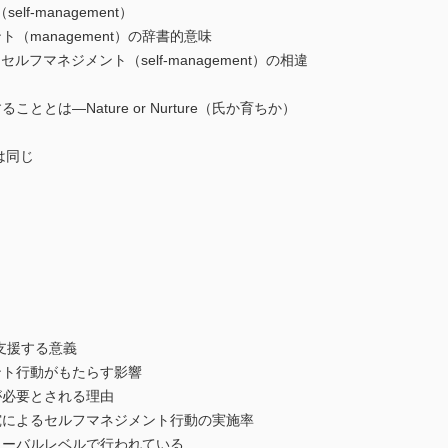
anagement）
（management）の辞書的意味
セルフマネジメント（self-management）の相違
とは―Nature or Nurture（氏か育ちか）
は同じ
支援する意義
ト行動がもたらす影響
必要とされる理由
によるセルフマネジメント行動の実施率
ーバルレベルで行われている