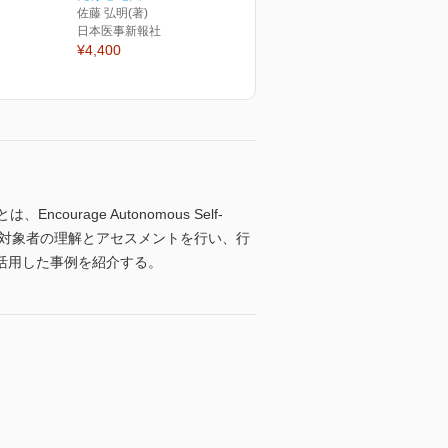
佐藤 弘明(著)
日本医事新報社
¥4,400
age Autonomous Self-
用し、対象者の理解とアセスメントを行い、行
活用した事例を紹介する。