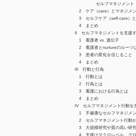
セルフマネジメント（self-m
2 ケア（care）とマネジメント
3 セルフケア（self-care）と
4 まとめ
II セルフマネジメントを支援すること
1 看護者 vs. 遺伝子
2 看護者とnurtureのルーツ
3 患者の変化を信じること
4 まとめ
III 行動と行為
1 行動とは
2 行為とは
3 看護における行為とは
4 まとめ
IV セルフマネジメント行動を
1 不健康なセルフマネジメン
2 セルフマネジメント行動が
3 大規模研究や質の高い研究
4 支援はマクロレベル，グロ