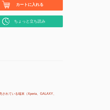
カートに入れる
ちょっと立ち読み
売されている端末（Xperia、GALAXY、