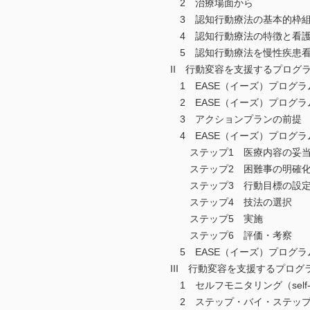
2 治療場面から
3 認知行動療法の基本的枠組
4 認知行動療法の特徴と看護
5 認知行動療法を慢性疾患看
II 行動変容を支援するプログラム2
1 EASE（イーズ）プログラム®v
2 EASE（イーズ）プログラム®v
3 アクションプランの前提
4 EASE（イーズ）プログラム®
ステップ1 医療内容の妥当
ステップ2 困難事の明確化
ステップ3 行動目標の設定
ステップ4 技法の選択
ステップ5 実施
ステップ6 評価・考察
5 EASE（イーズ）プログラム®
III 行動変容を支援するプログ
1 セルフモニタリング（self-mon
2 ステップ・バイ・ステップ（ste