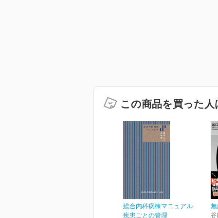
この商品を買った人
総合内科病棟マニュアル
無
疾患ごとの管理
谷