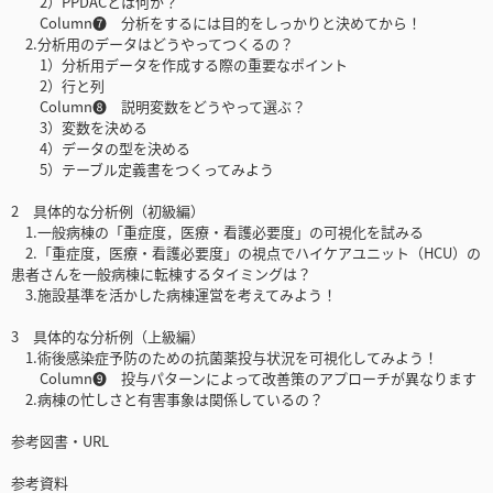
2）PPDACとは何か？
Column❼ 分析をするには目的をしっかりと決めてから！
2.分析用のデータはどうやってつくるの？
1）分析用データを作成する際の重要なポイント
2）行と列
Column❽ 説明変数をどうやって選ぶ？
3）変数を決める
4）データの型を決める
5）テーブル定義書をつくってみよう
2 具体的な分析例（初級編）
1.一般病棟の「重症度，医療・看護必要度」の可視化を試みる
2.「重症度，医療・看護必要度」の視点でハイケアユニット（HCU）の
患者さんを一般病棟に転棟するタイミングは？
3.施設基準を活かした病棟運営を考えてみよう！
3 具体的な分析例（上級編）
1.術後感染症予防のための抗菌薬投与状況を可視化してみよう！
Column❾ 投与パターンによって改善策のアプローチが異なります
2.病棟の忙しさと有害事象は関係しているの？
参考図書・URL
参考資料