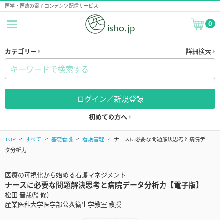
医学・医療の電子コンテンツ配信サービス
0
カテゴリー
詳細検索
ログイン／新規登録
初めての方へ
TOP
すべて
基礎看護
看護管理
ナースに必要な問題解決思考と病院デー
タ分析力
医療の可視化から始める看護マネジメント
ナースに必要な問題解決思考と病院データ分析力【電子版】
松田 晋哉(監修)
産業医科大学医学部公衆衛生学教室 教授