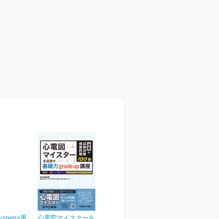
ystem×重
心電図マイスターを目指す