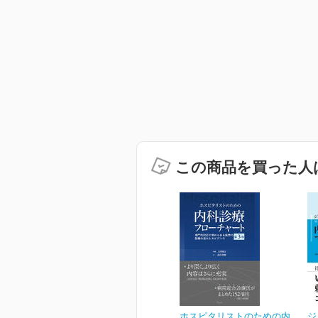
この商品を買った人
ホスピタリストのための内
ジ