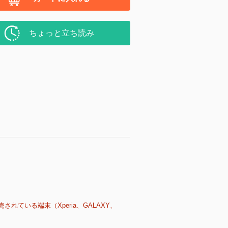
ちょっと立ち読み
売されている端末（Xperia、GALAXY、