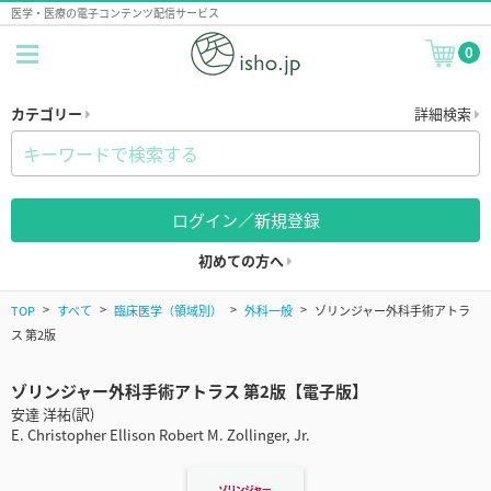
医学・医療の電子コンテンツ配信サービス
0
カテゴリー
詳細検索
ログイン／新規登録
初めての方へ
TOP
すべて
臨床医学（領域別）
外科一般
ゾリンジャー外科手術アトラ
ス 第2版
ゾリンジャー外科手術アトラス 第2版【電子版】
安達 洋祐(訳)
E. Christopher Ellison Robert M. Zollinger, Jr.