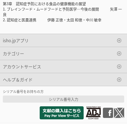
第3章 認知症予防における食品の健康機能の展望
1. ブレインフード・ムードフードと予防医学―今後の展開 矢澤 一
良
2. 認知症と医農連携 伊藤 正徳・太田 和徳・中川 敏幸
isho.jpアプリ
カテゴリー
アカウントサービス
ヘルプ＆ガイド
シリアル番号をお持ちの方
シリアル番号入力