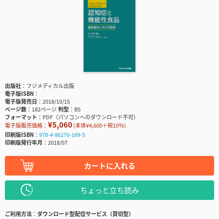
出版社
フジメディカル出版
電子版ISBN
電子版発売日
2018/10/15
ページ数
182ページ
判型
B5
フォーマット
PDF（パソコンへのダウンロード不可）
¥5,060
電子版販売価格：
(本体¥4,600＋税10％)
印刷版ISBN
978-4-86270-169-5
印刷版発行年月
2018/07
カートに入れる
ちょっと立ち読み
ご利用方法
ダウンロード型配信サービス（買切型）