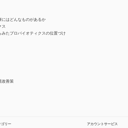
療にはどんなものがあるか
クス
からみたプロバイオティクスの位置づけ
境改善策
テゴリー
アカウントサービス