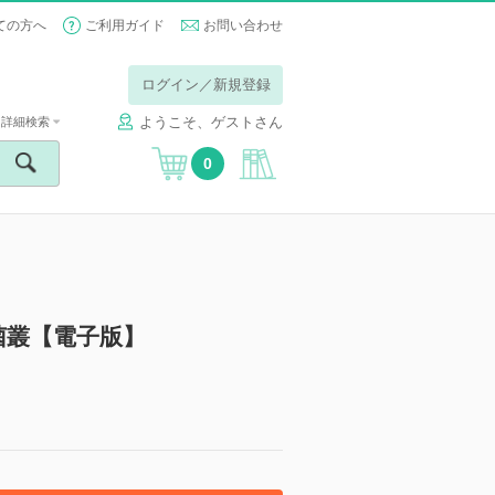
ての方へ
ご利用ガイド
お問い合わせ
ログイン／新規登録
ようこそ、ゲストさん
詳細検索
0
菌叢【電子版】