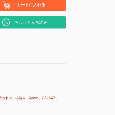
カートに入れる
ちょっと立ち読み
売されている端末（Xperia、GALAXY、