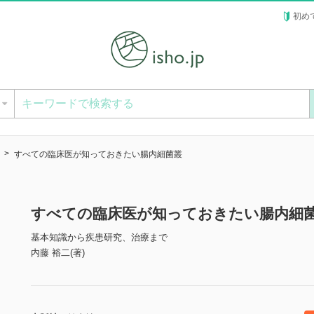
初め
ー
すべての臨床医が知っておきたい腸内細菌叢
すべての臨床医が知っておきたい腸内細
基本知識から疾患研究、治療まで
内藤 裕二(著)