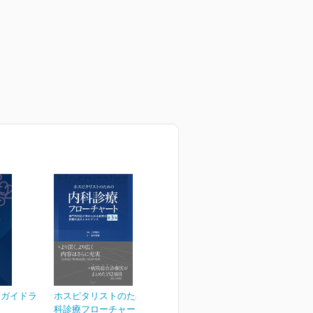
療ガイドラ
ホスピタリストのための内
科診療フローチャート 第...