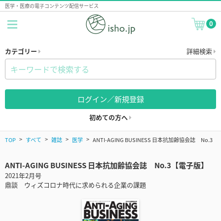
医学・医療の電子コンテンツ配信サービス
0
カテゴリー
詳細検索
ログイン／新規登録
初めての方へ
TOP
すべて
雑誌
医学
ANTI-AGING BUSINESS 日本抗加齢協会誌 No.3
ANTI-AGING BUSINESS 日本抗加齢協会誌 No.3【電子版】
2021年2月号
鼎談 ウィズコロナ時代に求められる企業の課題