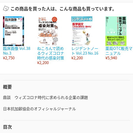
この商品を買った人は、こんな商品も買っています。
臨床画像 Vol.38
ねころんで読め
レジデントノー
薬局OTC販売マ
No.3
るウィズコロナ
ト Vol.23 No.16
ニュアル
¥2,750
時代の感染対策
¥2,200
¥5,940
¥2,200
概要
鼎談 ウィズコロナ時代に求められる企業の課題
日本抗加齢協会のオフィシャルジャーナル
目次