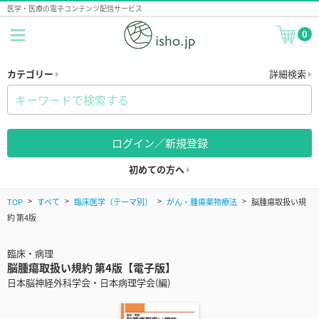
医学・医療の電子コンテンツ配信サービス
0
カテゴリー
詳細検索
ログイン／新規登録
初めての方へ
TOP
すべて
臨床医学（テーマ別）
がん・腫瘍薬物療法
脳腫瘍取扱い規
約 第4版
臨床・病理
脳腫瘍取扱い規約 第4版【電子版】
日本脳神経外科学会・日本病理学会(編)