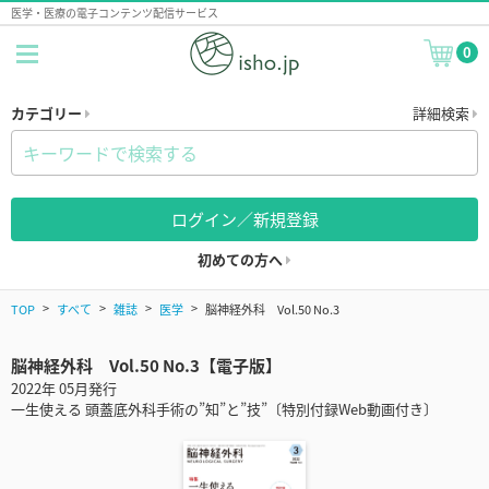
医学・医療の電子コンテンツ配信サービス
0
カテゴリー
詳細検索
ログイン／新規登録
初めての方へ
TOP
すべて
雑誌
医学
脳神経外科 Vol.50 No.3
脳神経外科 Vol.50 No.3【電子版】
2022年 05月発行
一生使える 頭蓋底外科手術の”知”と”技”〔特別付録Web動画付き〕