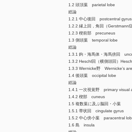
1.2 頭頂葉 parietal lobe
総論
1.2.1 中心後回 postcentral gyrus
1.2.2 縁上回，角回（Gerstmann症候群
1.2.3 楔前部 precuneus
1.3 側頭葉 temporal lobe
総論
1.3.1 鉤・海馬体・海馬傍回 uncus, hip
1.3.2 Heschl回（横側頭回）Heschl’s
1.3.3 Wernicke野 Wernicke’s ar
1.4 後頭葉 occipital lobe
総論
1.4.1 一次視覚野 primary visual 
1.4.2 楔部 cuneus
1.5 複数葉に及ぶ脳回・小葉
1.5.1 帯状回 cingulate gyrus
1.5.2 中心傍小葉 paracentral lob
1.6 島 insula