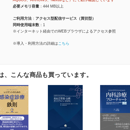
必要メモリ容量
444 MB以上
ご利用方法
アクセス型配信サービス（買切型）
同時使用端末数
1
※インターネット経由でのWEBブラウザによるアクセス参照
※導入・利用方法の詳細は
こちら
は、こんな商品も買っています。