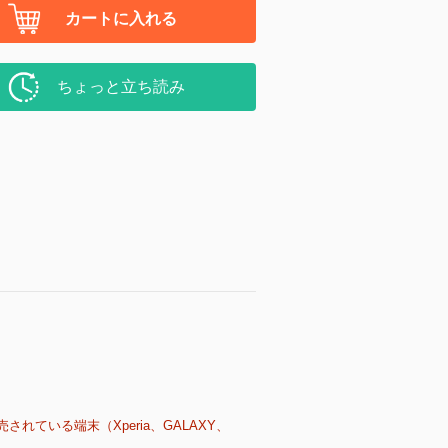
カートに入れる
ちょっと立ち読み
売されている端末（Xperia、GALAXY、