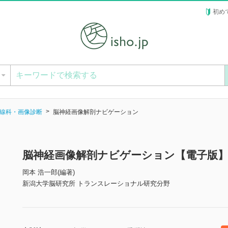
初め
ー
線科・画像診断
脳神経画像解剖ナビゲーション
脳神経画像解剖ナビゲーション【電子版
岡本 浩一郎(編著)
新潟大学脳研究所 トランスレーショナル研究分野