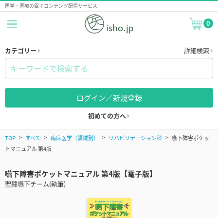
医学・医療の電子コンテンツ配信サービス
0
カテゴリー
詳細検索
ログイン／新規登録
初めての方へ
TOP
すべて
臨床医学（領域別）
リハビリテーション科
嚥下障害ポケッ
トマニュアル 第4版
嚥下障害ポケットマニュアル 第4版【電子版】
聖隷嚥下チーム(執筆)