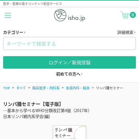
医学・医療の電子コンテンツ配信サービス
0
カテゴリー
詳細検索
ログイン／新規登録
初めての方へ
TOP
すべて
臨床医学・内科系
血液内科・輸血
リンパ腫セミナー
リンパ腫セミナー【電子版】
─基本から学べるWHO分類改訂第4版（2017年）
日本リンパ網内系学会(編)