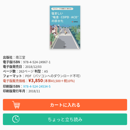
出版社
南江堂
電子版ISBN
978-4-524-24967-1
電子版発売日
2018/12/03
ページ数
262ページ
判型
A5
フォーマット
PDF（パソコンへのダウンロード不可）
¥3,850
電子版販売価格：
(本体¥3,500＋税10％)
印刷版ISBN
978-4-524-24534-5
印刷版発行年月
2018/11
カートに入れる
ちょっと立ち読み