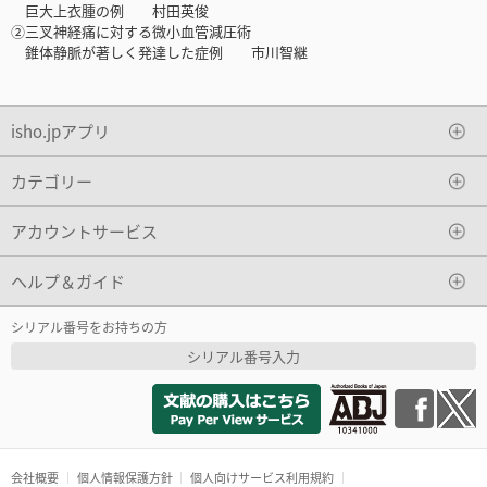
巨大上衣腫の例 村田英俊
②三叉神経痛に対する微小血管減圧術
錐体静脈が著しく発達した症例 市川智継
isho.jpアプリ
カテゴリー
アカウントサービス
ヘルプ＆ガイド
シリアル番号をお持ちの方
シリアル番号入力
会社概要
個人情報保護方針
個人向けサービス利用規約