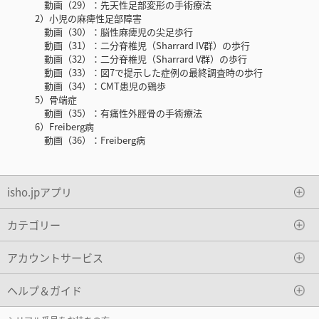
動画（29）：先天性足部変形の手術療法
2）小児の麻痺性足部障害
動画（30）：脳性麻痺児の尖足歩行
動画（31）：二分脊椎児（Sharrard IV群）の歩行
動画（32）：二分脊椎児（Sharrard V群）の歩行
動画（33）：図7で提示した症例の最終調査時の歩行
動画（34）：CMT患児の鶏歩
5）骨端症
動画（35）：有痛性外脛骨の手術療法
6）Freiberg病
動画（36）：Freiberg病
isho.jpアプリ
カテゴリー
アカウントサービス
ヘルプ＆ガイド