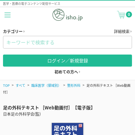
医学・医療の電子コンテンツ配信サービス
0
カテゴリー
詳細検索
ログイン／新規登録
初めての方へ
TOP
すべて
臨床医学（領域別）
整形外科
足の外科テキスト ［Web動画
付］
足の外科テキスト ［Web動画付］【電子版】
日本足の外科学会(監)