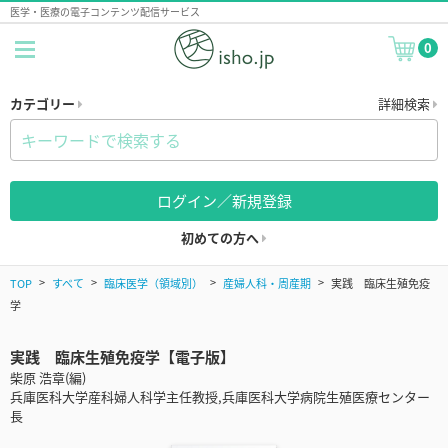
医学・医療の電子コンテンツ配信サービス
0
カテゴリー
詳細検索
ログイン／新規登録
初めての方へ
TOP
すべて
臨床医学（領域別）
産婦人科・周産期
実践 臨床生殖免疫
学
実践 臨床生殖免疫学【電子版】
柴原 浩章(編)
兵庫医科大学産科婦人科学主任教授,兵庫医科大学病院生殖医療センター
長