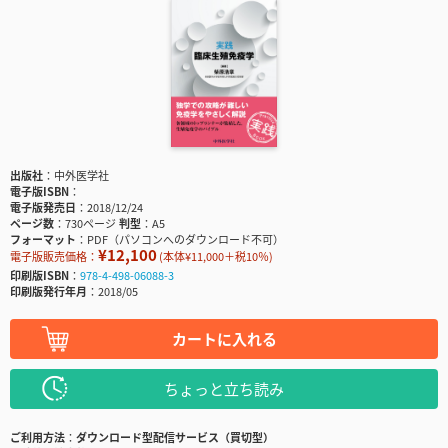
出版社
中外医学社
電子版ISBN
電子版発売日
2018/12/24
ページ数
730ページ
判型
A5
フォーマット
PDF（パソコンへのダウンロード不可）
¥12,100
電子版販売価格：
(本体¥11,000＋税10％)
印刷版ISBN
978-4-498-06088-3
印刷版発行年月
2018/05
カートに入れる
ちょっと立ち読み
ご利用方法
ダウンロード型配信サービス（買切型）