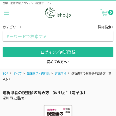
医学・医療の電子コンテンツ配信サービス
0
カテゴリー
詳細検索
ログイン／新規登録
初めての方へ
TOP
すべて
臨床医学・内科系
腎臓内科
透析患者の検査値の読み方 第
４版 4
透析患者の検査値の読み方 第４版 4【電子版】
深川 雅史(監修)