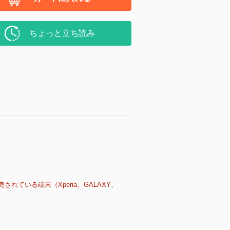
ちょっと立ち読み
売されている端末（Xperia、GALAXY、