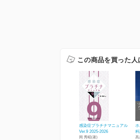
この商品を買った人
感染症プラチナマニュアル
ホ
Ver.9 2025-2026
科
岡 秀昭(著)
髙