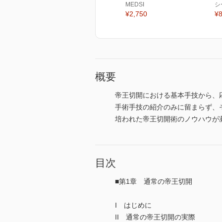
MEDSI
シ
¥2,750
¥8
概要
帝王切開における基本手技から、
手術手技の紹介のみに留まらず、
培われた帝王切開術のノウハウが
目次
■第1章 通常の帝王切開
I はじめに
II 通常の帝王切開の実際