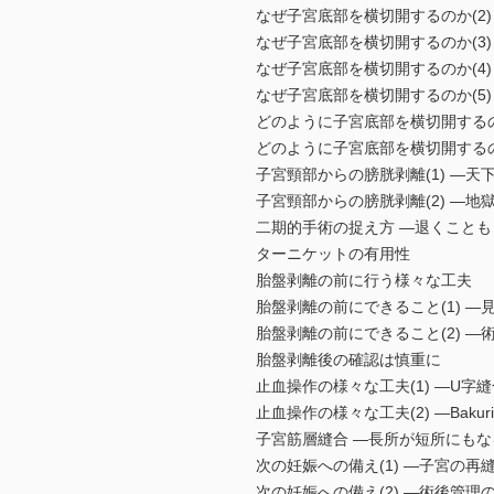
なぜ子宮底部を横切開するのか(
なぜ子宮底部を横切開するのか(3
なぜ子宮底部を横切開するのか(4
なぜ子宮底部を横切開するのか(5
どのように子宮底部を横切開するの
どのように子宮底部を横切開するの
子宮頸部からの膀胱剥離(1) ―天
子宮頸部からの膀胱剥離(2) ―
二期的手術の捉え方 ―退くこと
ターニケットの有用性
胎盤剥離の前に行う様々な工夫
胎盤剥離の前にできること(1) 
胎盤剥離の前にできること(2) 
胎盤剥離後の確認は慎重に
止血操作の様々な工夫(1) ―U
止血操作の様々な工夫(2) ―Bak
子宮筋層縫合 ―長所が短所にも
次の妊娠への備え(1) ―子宮の再
次の妊娠への備え(2) ―術後管