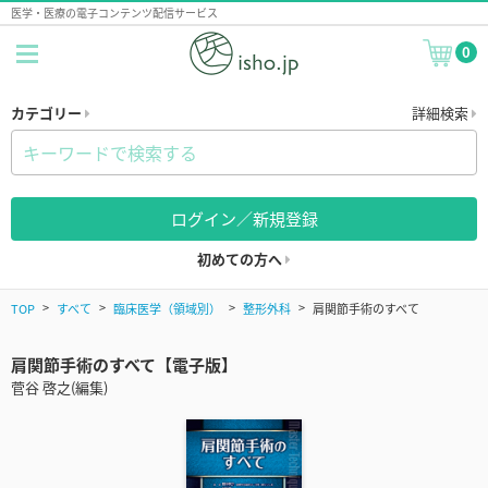
医学・医療の電子コンテンツ配信サービス
0
カテゴリー
詳細検索
ログイン／新規登録
初めての方へ
TOP
すべて
臨床医学（領域別）
整形外科
肩関節手術のすべて
肩関節手術のすべて【電子版】
菅谷 啓之(編集)