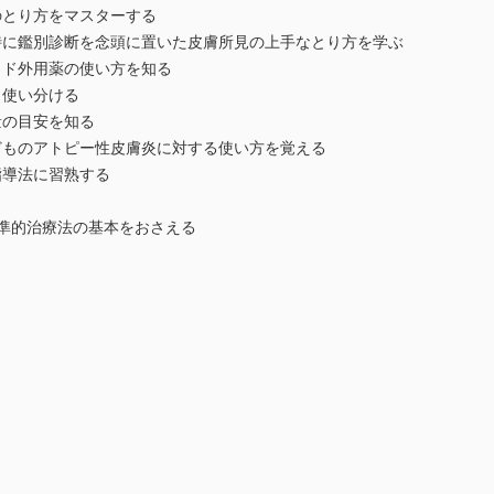
とり方をマスターする
に鑑別診断を念頭に置いた皮膚所見の上手なとり方を学ぶ
ド外用薬の使い方を知る
使い分ける
の目安を知る
ものアトピー性皮膚炎に対する使い方を覚える
導法に習熟する
準的治療法の基本をおさえる