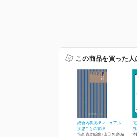
この商品を買った人
総合内科病棟マニュアル
病
疾患ごとの管理
当
筒泉 貴彦(編集) 山田 悠史(編
本