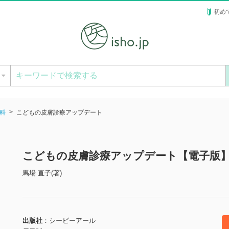
初め
ー
科
こどもの皮膚診療アップデート
こどもの皮膚診療アップデート【電子版
馬場 直子(著)
出版社
シービーアール