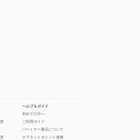
ヘルプ＆ガイド
初めての方へ
更
ご利用ガイド
パートナー書店について
更
ケアネットポイント連携