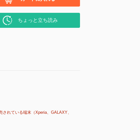
ちょっと立ち読み
売されている端末（Xperia、GALAXY、