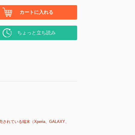
カートに入れる
ちょっと立ち読み
売されている端末（Xperia、GALAXY、