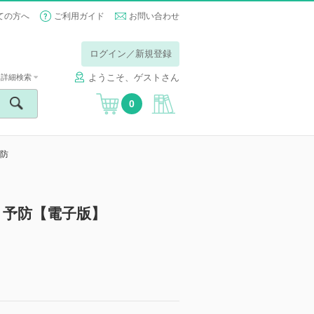
ての方へ
ご利用ガイド
お問い合わせ
ログイン／新規登録
ようこそ、ゲストさん
詳細検索
0
予防
と予防【電子版】