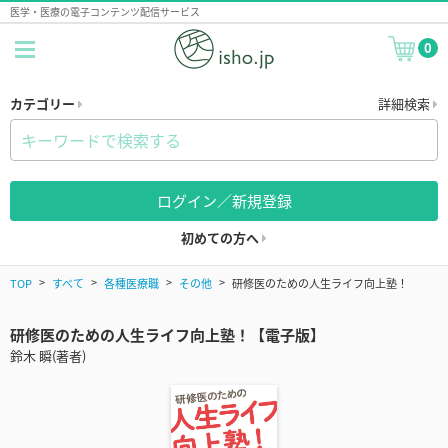
医学・医療の電子コンテンツ配信サービス
0
カテゴリー
詳細検索
ログイン／新規登録
初めての方へ
TOP
すべて
各種医療職
その他
研修医のための人生ライフ向上塾！
研修医のための人生ライフ向上塾！【電子版】
鈴木 瞬(著者)