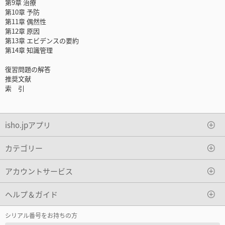
第9章 治療
第10章 予防
第11章 偶然性
第12章 原因
第13章 エビデンスの要約
第14章 知識管理
復習問題の解答
推奨文献
索 引
isho.jpアプリ
カテゴリー
アカウントサービス
ヘルプ＆ガイド
シリアル番号をお持ちの方