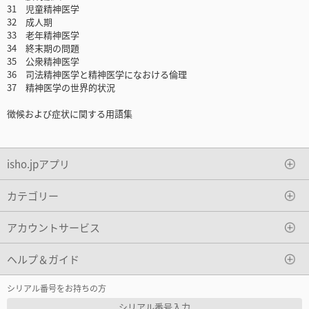
31 児童精神医学
32 成人期
33 老年精神医学
34 終末期の問題
35 公衆精神医学
36 司法精神医学と精神医学になおける倫理
37 精神医学の世界的状況
徴候および症状に関する用語集
isho.jpアプリ
カテゴリー
アカウントサービス
ヘルプ＆ガイド
シリアル番号をお持ちの方
シリアル番号入力