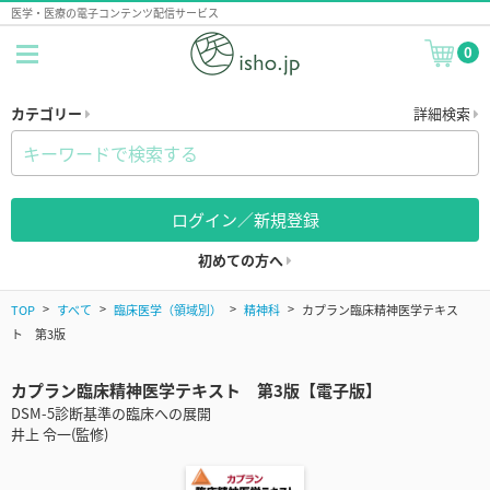
医学・医療の電子コンテンツ配信サービス
0
カテゴリー
詳細検索
ログイン／新規登録
初めての方へ
TOP
すべて
臨床医学（領域別）
精神科
カプラン臨床精神医学テキス
ト 第3版
カプラン臨床精神医学テキスト 第3版【電子版】
DSM-5診断基準の臨床への展開
井上 令一(監修)