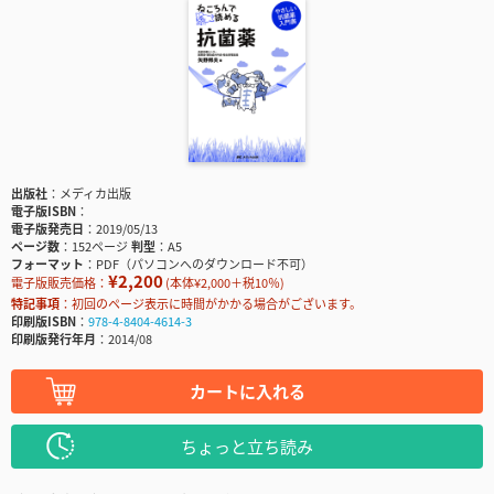
出版社
メディカ出版
電子版ISBN
電子版発売日
2019/05/13
ページ数
152ページ
判型
A5
フォーマット
PDF（パソコンへのダウンロード不可）
¥2,200
電子版販売価格：
(本体¥2,000＋税10％)
特記事項
初回のページ表示に時間がかかる場合がございます。
印刷版ISBN
978-4-8404-4614-3
印刷版発行年月
2014/08
カートに入れる
ちょっと立ち読み