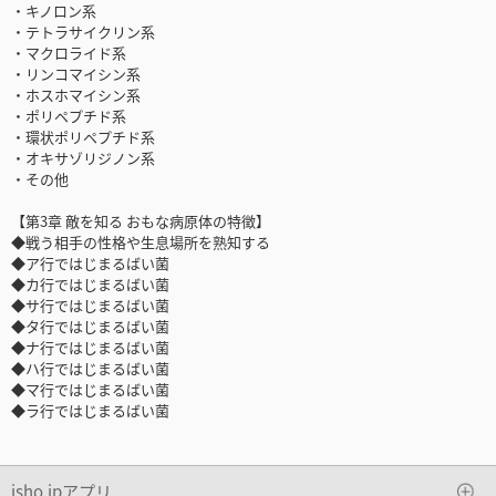
・キノロン系
・テトラサイクリン系
・マクロライド系
・リンコマイシン系
・ホスホマイシン系
・ポリペプチド系
・環状ポリペプチド系
・オキサゾリジノン系
・その他
【第3章 敵を知る おもな病原体の特徴】
◆戦う相手の性格や生息場所を熟知する
◆ア行ではじまるばい菌
◆カ行ではじまるばい菌
◆サ行ではじまるばい菌
◆タ行ではじまるばい菌
◆ナ行ではじまるばい菌
◆ハ行ではじまるばい菌
◆マ行ではじまるばい菌
◆ラ行ではじまるばい菌
isho.jpアプリ